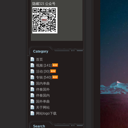
隐藏521 公众号
Category
首页
视频 [141]
活动 [30]
专辑 [540]
国内单曲
伴奏国外
伴奏国内
国外单曲
关于网站
网站logo下载
Search