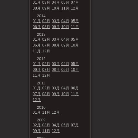
01月
03月
04月
05月
07月
08月
09月
10月
11月
12月
2014
01月
02月
03月
04月
05月
06月
08月
09月
10月
11月
2013
01月
02月
03月
04月
05月
06月
07月
08月
09月
10月
11月
12月
2012
01月
02月
03月
04月
05月
06月
07月
08月
09月
10月
11月
12月
2011
01月
02月
03月
04月
06月
07月
08月
09月
10月
11月
12月
2010
01月
11月
12月
2009
02月
03月
04月
05月
07月
09月
11月
12月