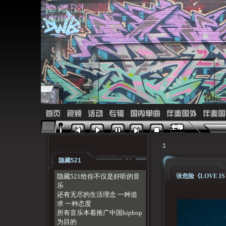
首页
视频
活动
专辑
国内单曲
伴奏国外
伴奏国
1
隐藏521
隐藏521给你不仅是好听的音
张危险《LOVE I
乐
还有无尽的生活理念 一种追
求 一种态度
所有音乐本着推广中国hiphop
为目的