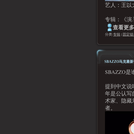
艺人：王以
专辑：《演.
查看更多.
分类:
专辑
|
固定链
SBAZZO马克最新
SBAZZO是
提到中文说唱
年是公认写
术家、隐藏乐
者。