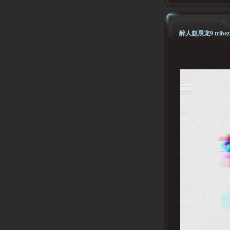
醉人赵辰龙9 trib