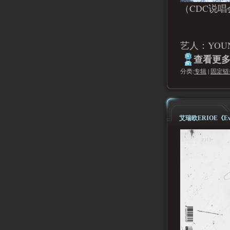
（CDC说唱
艺人：YOUN
查看更多.
分类:
专辑
|
固定链
艾瑞欧ERIOE《Eve