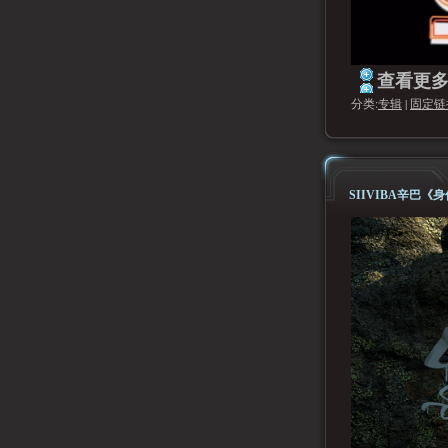
查看更多.
分类:
专辑
|
固定链
SIIVIBA辛巴《