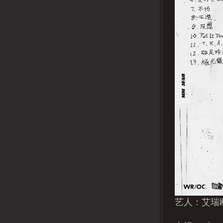
艺人：艾瑞欧