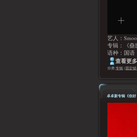
艺人：Smoo
专辑：《蠱
语种：国语
查看更多.
分类:
专辑
|
固定链
卓卓新专辑《你好