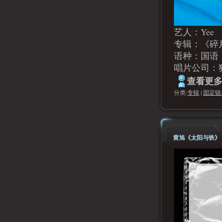
艺人：Yee
专辑：《碎
语种：国语
唱片公司：
查看更多.
分类:
专辑
|
固定链
黄旭《太阳与铁》