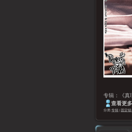
专辑：《真
查看更多.
分类:
专辑
|
固定链