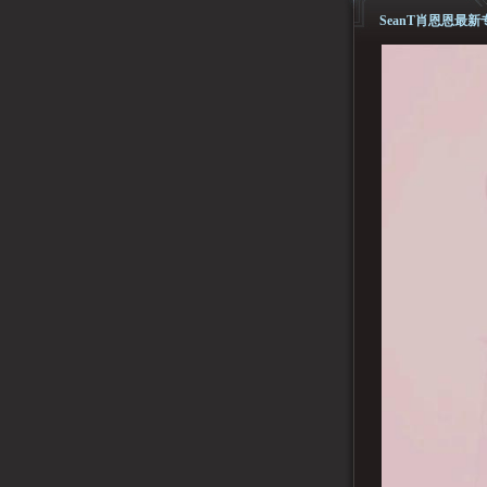
SeanT肖恩恩最新