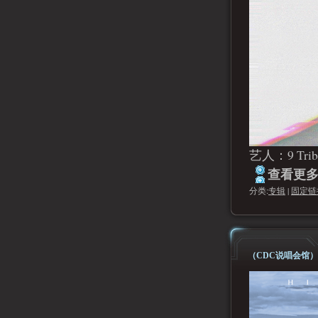
艺人：9 Trib
查看更多.
分类:
专辑
|
固定链
（CDC说唱会馆）