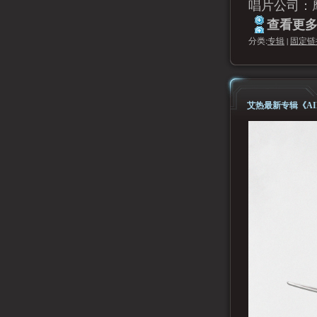
唱片公司：
查看更多.
分类:
专辑
|
固定链
艾热最新专辑《AI