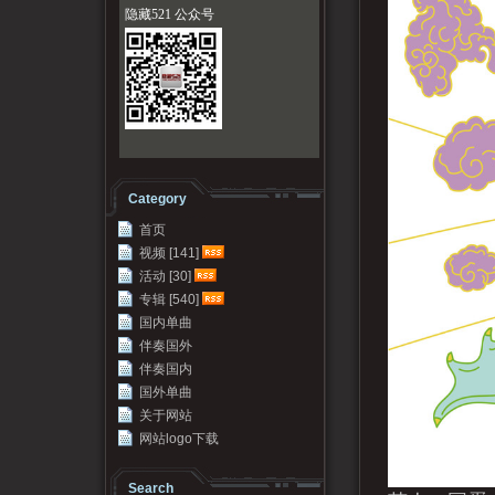
隐藏521 公众号
Category
首页
视频 [141]
活动 [30]
专辑 [540]
国内单曲
伴奏国外
伴奏国内
国外单曲
关于网站
网站logo下载
Search