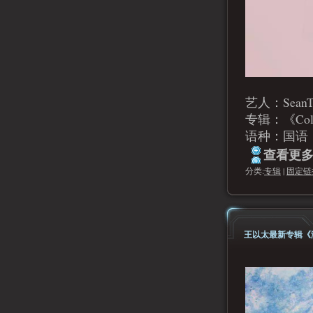
艺人：Sea
专辑：《Col
语种：国语
查看更多.
分类:
专辑
|
固定链
王以太最新专辑《