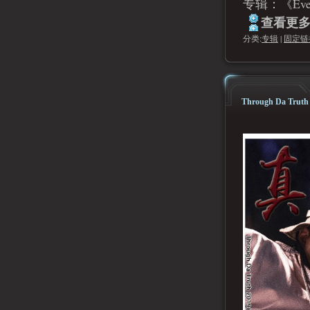
专辑：《Ever
查看更多.
分类:
专辑
|
固定链
Through Da Tr