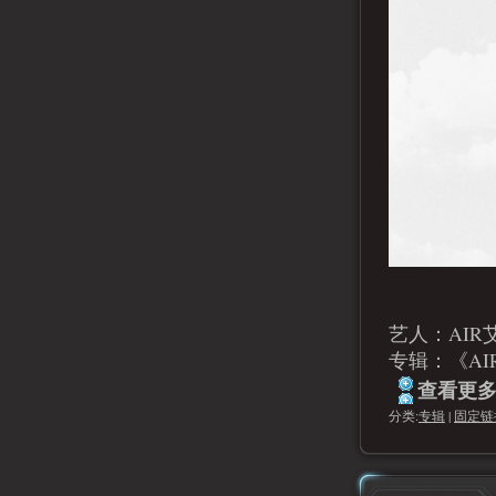
艺人：AIR
专辑：《AIR
查看更多.
分类:
专辑
|
固定链