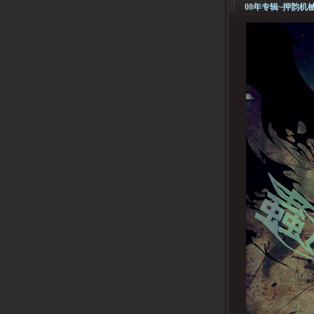
08年专辑~押韵机械