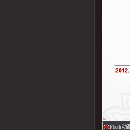
Flash动