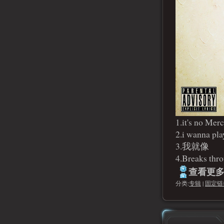
1.it's no Merc
2.i wanna pl
3.我就像
4.Breaks thr
查看更多.
分类:
专辑
|
固定链