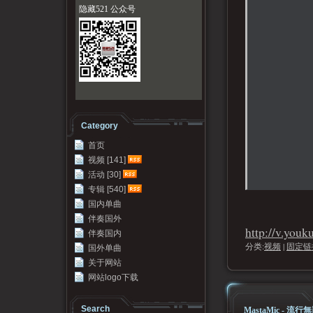
隐藏521 公众号
Category
首页
视频 [141]
活动 [30]
专辑 [540]
国内单曲
伴奏国外
http://v.yo
伴奏国内
分类:
视频
|
固定链
国外单曲
关于网站
网站logo下载
Search
MastaMic - 流行無罪 