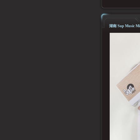
湖南 Sup Music Mi