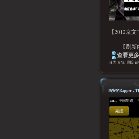
【2012京
【刷新内地
查看更多.
分类:
专辑
|
固定链
西安的Rapper，T