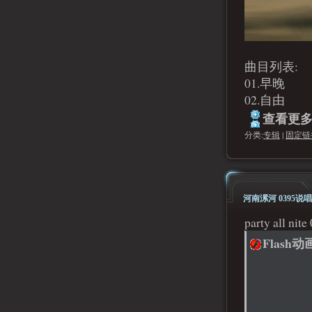
曲目列表:
01.早晚
02.自由
查看更多.
分类:
专辑
|
固定链
河南漯河 0395说唱团队p
party all n
Flash动