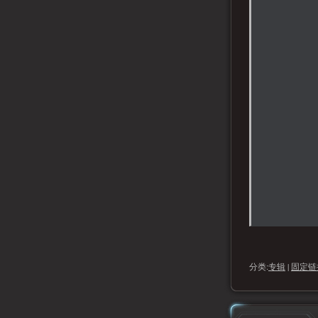
分类:
专辑
|
固定链