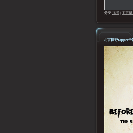
分类:
视频
|
固定链
北京律野rapper全新E