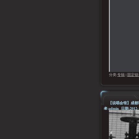
分类:
专辑
|
固定链
【说唱会馆】成都说唱
者:admin 日期:2012-1