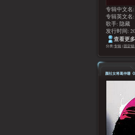
专辑中文名:
专辑英文名: Mi
歌手: 隐藏
发行时间: 2
查看更多.
分类:
专辑
|
固定链
颜社女将葛仲珊《Kn