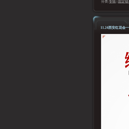
分类:
专辑
|
固定链
11.24西安红花