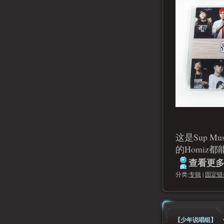
这是Sup 
的Homiz
查看更多.
分类:
专辑
|
固定链
【少年说唱组】