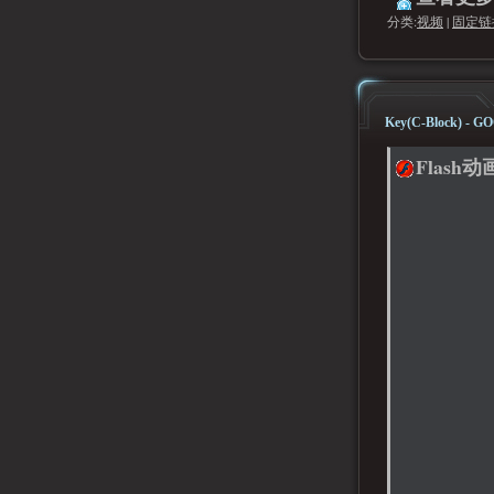
分类:
视频
|
固定链
Key(C-Block) - G
Flash动