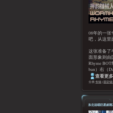
08年的一张
吧，从这里
这张准备了半
面形象则由
Rhyme B
ban）右（Da
查看更多.
分类:
专辑
|
固定链
东北说唱巨星郝雨