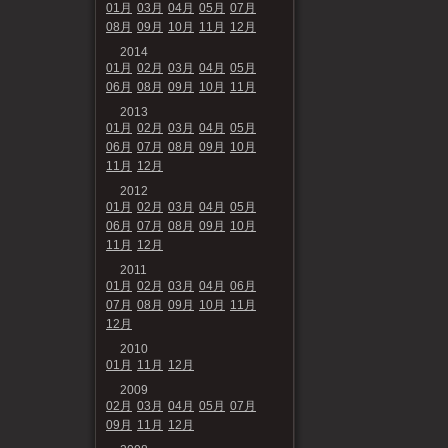
01月
03月
04月
05月
07月
08月
09月
10月
11月
12月
2014
01月
02月
03月
04月
05月
06月
08月
09月
10月
11月
2013
01月
02月
03月
04月
05月
06月
07月
08月
09月
10月
11月
12月
2012
01月
02月
03月
04月
05月
06月
07月
08月
09月
10月
11月
12月
2011
01月
02月
03月
04月
06月
07月
08月
09月
10月
11月
12月
2010
01月
11月
12月
2009
02月
03月
04月
05月
07月
09月
11月
12月