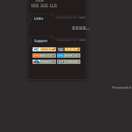
2008
09月
10月
11月
Links
更多链接…
Support
Processed in